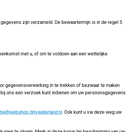
 gegevens zijn verzameld. De bewaartermijn is in de regel 5
reenkomst met u, of om te voldoen aan een wettelijke
voor gegevensverwerking in te trekken of bezwaar te maken
u bij ons een verzoek kunt indienen om uw persoonsgegevens
tie@webshop-bhvwaterland.nl
. Ook kunt u via deze weg uw
zoek mee te sturen. Maak in deze kopie ter bescherming van uw