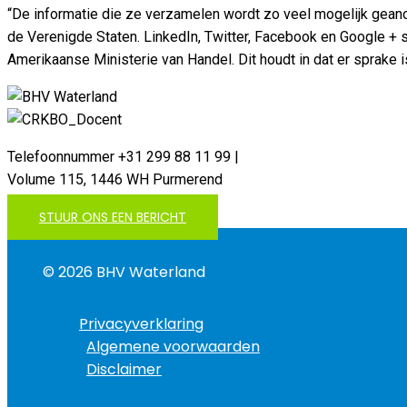
“De informatie die ze verzamelen wordt zo veel mogelijk geano
de Verenigde Staten. LinkedIn, Twitter, Facebook en Google + s
Amerikaanse Ministerie van Handel. Dit houdt in dat er spra
Telefoonnummer +31 299 88 11 99 |
Volume 115, 1446 WH Purmerend
STUUR ONS EEN BERICHT
© 2026 BHV Waterland
Privacyverklaring
Algemene voorwaarden
Disclaimer