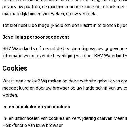
privacy uw pasfoto, de machine readable zone (de strook met 
maar uiterlijk binnen vier weken, op uw verzoek.
Tot slot hebt u de mogelijkheid om een klacht in te dienen bij 
Beveiliging persoonsgegevens
BHV Waterland v.o.f. neemt de bescherming van uw gegevens ser
informatie wenst over de beveiliging van door BHV Waterland
Cookies
Wat is een cookie? Wij maken op deze website gebruik van cook
meegestuurd en door uw browser op uw harde schrijf van uw c
worden.
In- en uitschakelen van cookies
In- en uitschakelen van cookies en verwijdering daarvan Meer i
Help-functie van jouw browser.