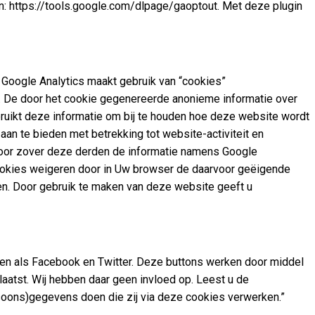
den: https://tools.google.com/dlpage/gaoptout. Met deze plugin
 Google Analytics maakt gebruik van “cookies”
. De door het cookie gegenereerde anonieme informatie over
ruikt deze informatie om bij te houden hoe deze website wordt
aan te bieden met betrekking tot website-activiteit en
f voor zover deze derden de informatie namens Google
ookies weigeren door in Uw browser de daarvoor geëigende
tten. Door gebruik te maken van deze website geeft u
ken als Facebook en Twitter. Deze buttons werken door middel
aatst. Wij hebben daar geen invloed op. Leest u de
rsoons)gegevens doen die zij via deze cookies verwerken.”