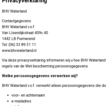
Privacyverklaring
BHV Waterland
Contactgegevens
BHV Waterland v.o.f.
Van IJsendijkstraat 409c 40
1442 LB Purmerend
Tel: (06) 33 89 31 11
www.bhvwaterland.nl
Via deze privacyverklaring informeren wij u hoe BHV Waterland
regels van de Wet bescherming persoonsgegevens.
Welke persoonsgegevens verwerken wij?
BHV Waterland v.o.f. verwerkt alleen persoonsgegevens die doo
voor- en achternaam
e-mailadres