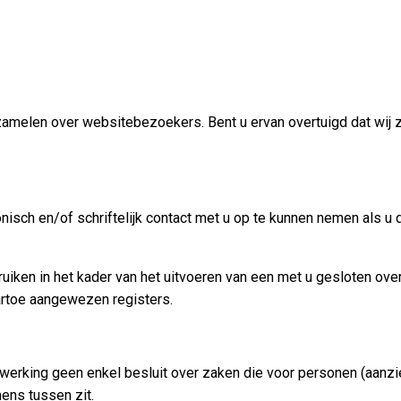
erzamelen over websitebezoekers. Bent u ervan overtuigd dat w
ch en/of schriftelijk contact met u op te kunnen nemen als u da
iken in het kader van het uitvoeren van een met u gesloten ove
artoe aangewezen registers.
erking geen enkel besluit over zaken die voor personen (aanzie
ens tussen zit.