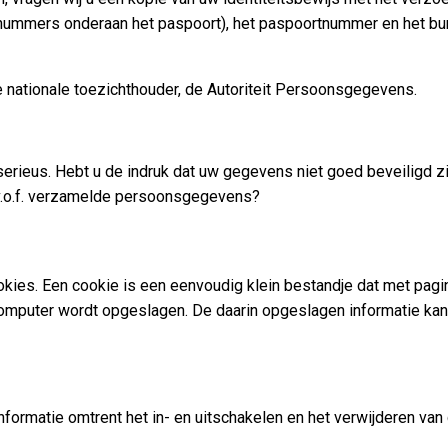
nummers onderaan het paspoort), het paspoortnummer en het bur
de nationale toezichthouder, de Autoriteit Persoonsgegevens.
ieus. Hebt u de indruk dat uw gegevens niet goed beveiligd zijn
 v.o.f. verzamelde persoonsgegevens?
ies. Een cookie is een eenvoudig klein bestandje dat met pagin
omputer wordt opgeslagen. De daarin opgeslagen informatie kan
nformatie omtrent het in- en uitschakelen en het verwijderen van 