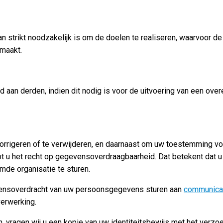
 strikt noodzakelijk is om de doelen te realiseren, waarvoor de
emaakt.
 aan derden, indien dit nodig is voor de uitvoering van een ove
 corrigeren of te verwijderen, en daarnaast om uw toestemming 
 u het recht op gegevensoverdraagbaarheid. Dat betekent dat 
mde organisatie te sturen.
gevensoverdracht van uw persoonsgegevens sturen aan
communica
erwerking.
an, vragen wij u een kopie van uw identiteitsbewijs met het ver