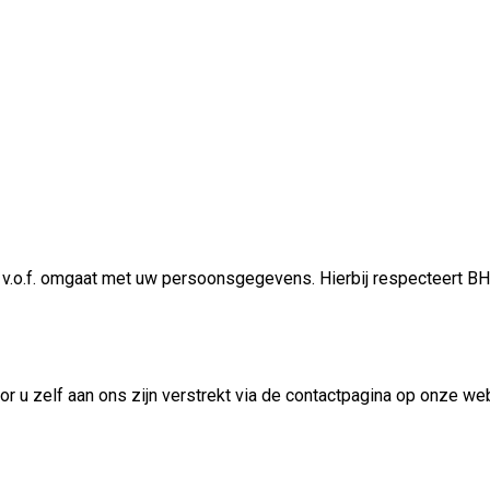
 v.o.f. omgaat met uw persoonsgegevens. Hierbij respecteert BHV
r u zelf aan ons zijn verstrekt via de contactpagina op onze w