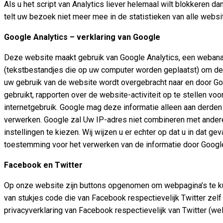
Als u het script van Analytics liever helemaal wilt blokkeren 
telt uw bezoek niet meer mee in de statistieken van alle websi
Google Analytics – verklaring van Google
Deze website maakt gebruik van Google Analytics, een webanal
(tekstbestandjes die op uw computer worden geplaatst) om de
uw gebruik van de website wordt overgebracht naar en door Go
gebruikt, rapporten over de website-activiteit op te stellen v
internetgebruik. Google mag deze informatie alleen aan derden
verwerken. Google zal Uw IP-adres niet combineren met ander
instellingen te kiezen. Wij wijzen u er echter op dat u in dat 
toestemming voor het verwerken van de informatie door Googl
Facebook en Twitter
Op onze website zijn buttons opgenomen om webpagina’s te kun
van stukjes code die van Facebook respectievelijk Twitter zel
privacyverklaring van Facebook respectievelijk van Twitter (w