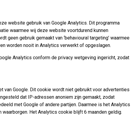
deze website gebruik van Google Analytics. Dit programma
ormatie waarmee wij deze website voortdurend kunnen
wordt geen gebruik gemaakt van ‘behavioural targeting’ waarmee
eren worden nooit in Analytics verwerkt of opgeslagen.
oogle Analytics conform de privacy wetgeving ingericht, zodat
et van Google. Dit cookie wordt niet gebruikt voor advertenties
ngesteld dat IP-adressen anoniem zijn gemaakt, zodat
edeeld met Google of andere partijen. Daarmee is het Analytics
n waarborgen. Het Analytics cookie blijft 6 maanden geldig.