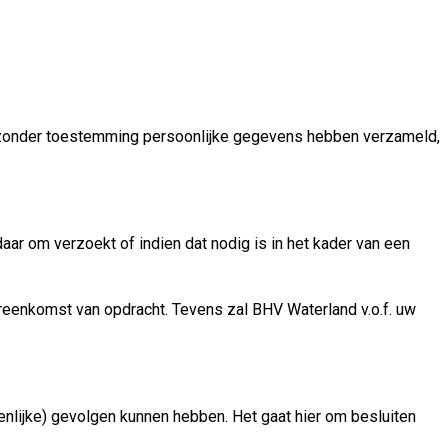
ij zonder toestemming persoonlijke gegevens hebben verzameld,
ar om verzoekt of indien dat nodig is in het kader van een
reenkomst van opdracht. Tevens zal BHV Waterland v.o.f. uw
nlijke) gevolgen kunnen hebben. Het gaat hier om besluiten