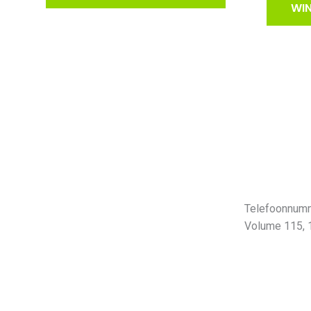
WI
Telefoonnumm
Volume 115,