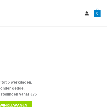
0
3 tot 5 werkdagen.
zonder gedoe.
estellingen vanaf €75
 WINKELWAGEN