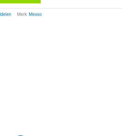
delen
Merk:
Mexxo