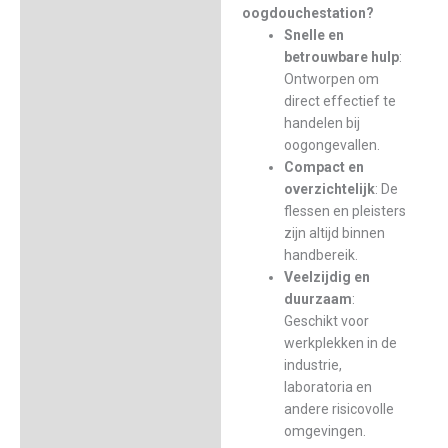
oogdouchestation?
Snelle en
betrouwbare hulp
:
Ontworpen om
direct effectief te
handelen bij
oogongevallen.
Compact en
overzichtelijk
: De
flessen en pleisters
zijn altijd binnen
handbereik.
Veelzijdig en
duurzaam
:
Geschikt voor
werkplekken in de
industrie,
laboratoria en
andere risicovolle
omgevingen.