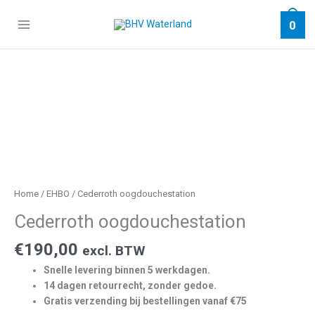
Ga
naar
0
de
inhoud
Home
/
EHBO
/ Cederroth oogdouchestation
Cederroth oogdouchestation
€
190,00
excl. BTW
Snelle levering binnen 5 werkdagen.
14 dagen retourrecht, zonder gedoe.
Gratis verzending bij bestellingen vanaf €75