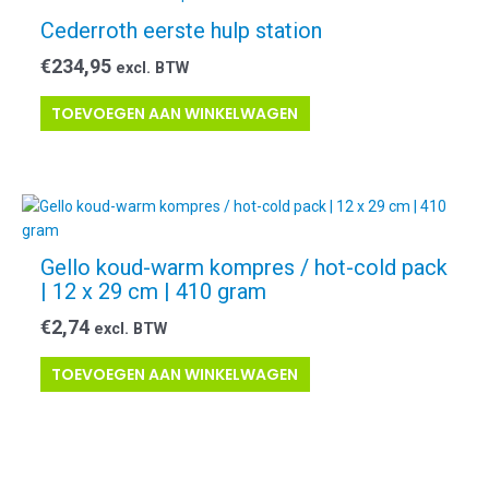
Cederroth eerste hulp station
€
234,95
excl. BTW
TOEVOEGEN AAN WINKELWAGEN
Gello koud-warm kompres / hot-cold pack
| 12 x 29 cm | 410 gram
€
2,74
excl. BTW
TOEVOEGEN AAN WINKELWAGEN