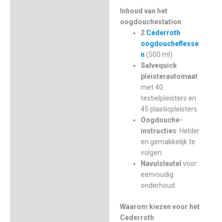
Inhoud van het
oogdouchestation
2
Cederroth
oogdoucheflesse
n
(500 ml).
Salvequick
pleisterautomaat
met 40
textielpleisters en
45 plasticpleisters.
Oogdouche-
instructies
: Helder
en gemakkelijk te
volgen.
Navulsleutel
voor
eenvoudig
onderhoud.
Waarom kiezen voor het
Cederroth