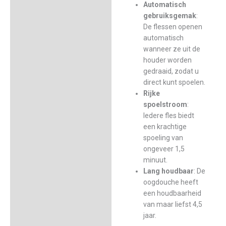
Automatisch
gebruiksgemak
:
De flessen openen
automatisch
wanneer ze uit de
houder worden
gedraaid, zodat u
direct kunt spoelen.
Rijke
spoelstroom
:
Iedere fles biedt
een krachtige
spoeling van
ongeveer 1,5
minuut.
Lang houdbaar
: De
oogdouche heeft
een houdbaarheid
van maar liefst 4,5
jaar.