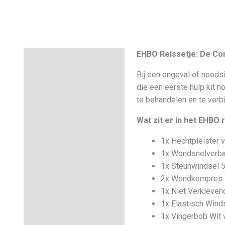
EHBO Reissetje: De Com
Beschrijving
Bij een ongeval of noodsi
Aanvullende informatie
die een eerste hulp kit 
te behandelen en te verb
Wat zit er in het EHBO 
1x Hechtpleister v
1x Wondsnelverba
1x Steunwindsel 
2x Wondkompres 5
1x Niet Verkleven
1x Elastisch Wind
1x Vingerbob Wit 