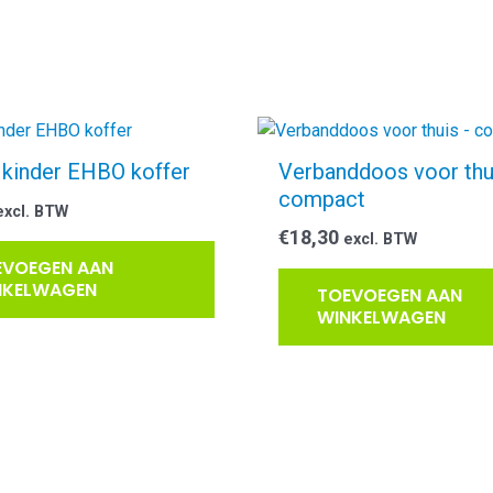
kinder EHBO koffer
Verbanddoos voor thu
compact
excl. BTW
€
18,30
excl. BTW
EVOEGEN AAN
NKELWAGEN
TOEVOEGEN AAN
WINKELWAGEN