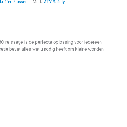
koffers/tassen
Merk:
ATV Safety
HBO reissetje is de perfecte oplossing voor iedereen
setje bevat alles wat u nodig heeft om kleine wonden