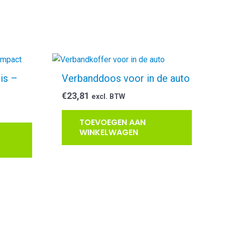
is –
Verbanddoos voor in de auto
€
23,81
excl. BTW
TOEVOEGEN AAN
WINKELWAGEN