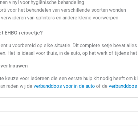
en vinyl voor hygiënische behandeling
orti voor het behandelen van verschillende soorten wonden
 verwijderen van splinters en andere kleine voorwerpen
t EHBO reissetje?
ent u voorbereid op elke situatie. Dit complete setje bevat alle
. Het is ideaal voor thuis, in de auto, op het werk of tijdens het
n vertrouwen
ecte keuze voor iedereen die een eerste hulp kit nodig heeft om 
an raden wij de
verbanddoos voor in de auto
of de
verbanddoos 