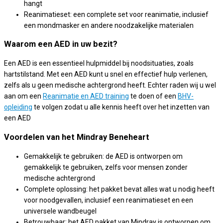
hangt
Reanimatieset: een complete set voor reanimatie, inclusief
een mondmasker en andere noodzakelijke materialen
Waarom een AED in uw bezit?
Een AED is een essentieel hulpmiddel bij noodsituaties, zoals
hartstilstand. Met een AED kunt u snel en effectief hulp verlenen,
zelfs als u geen medische achtergrond heeft. Echter raden wij u wel
aan om een
Reanimatie en AED training
te doen of een
BHV-
opleiding
te volgen zodat u alle kennis heeft over het inzetten van
een AED
Voordelen van het Mindray Beneheart
Gemakkelijk te gebruiken: de AED is ontworpen om
gemakkelijk te gebruiken, zelfs voor mensen zonder
medische achtergrond
Complete oplossing: het pakket bevat alles wat u nodig heeft
voor noodgevallen, inclusief een reanimatieset en een
universele wandbeugel
Betrouwbaar: het AED pakket van Mindray is ontworpen om