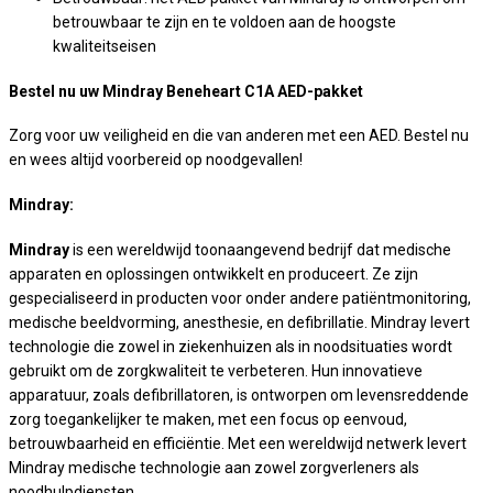
betrouwbaar te zijn en te voldoen aan de hoogste
kwaliteitseisen
Bestel nu uw Mindray Beneheart C1A AED-pakket
Zorg voor uw veiligheid en die van anderen met een AED. Bestel nu
en wees altijd voorbereid op noodgevallen!
Mindray:
Mindray
is een wereldwijd toonaangevend bedrijf dat medische
apparaten en oplossingen ontwikkelt en produceert. Ze zijn
gespecialiseerd in producten voor onder andere patiëntmonitoring,
medische beeldvorming, anesthesie, en defibrillatie. Mindray levert
technologie die zowel in ziekenhuizen als in noodsituaties wordt
gebruikt om de zorgkwaliteit te verbeteren. Hun innovatieve
apparatuur, zoals defibrillatoren, is ontworpen om levensreddende
zorg toegankelijker te maken, met een focus op eenvoud,
betrouwbaarheid en efficiëntie. Met een wereldwijd netwerk levert
Mindray medische technologie aan zowel zorgverleners als
noodhulpdiensten.