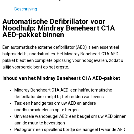
AED
Beschrijving
pakket
binnen
Automatische Defibrillator voor
aantal
Noodhulp: Mindray Beneheart C1A
AED-pakket binnen
Een automatische externe defibrillator (AED) is een essentieel
hulpmiddel bij noodsituaties. Het Mindray Beneheart C1A AED-
pakket biedt een complete oplossing voor noodgevallen, zodat u
altijd voorbereid bent op het ergste.
Inhoud van het Mindray Beneheart C1A AED-pakket
Mindray Beneheart C1A AED: een halfautomatische
defibrillator die u helpt bij het redden van levens
Tas: een handige tas om uw AED en andere
noodhulpmiddelen in op te bergen
Universele wandbeugel AED: een beugel om uw AED binnen
aan de muur te bevestigen
Pictogram: een opvallend bordje die aangeeft waar de AED