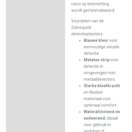
risico op besmetting
wordt geminimaliseerd.
Voordelen van de
Salvequick
detectiepleisters:
Blauwe kleur
voor
eenvoudige visuele
detectie.
Metalen strip
voor
detectie in
omgevingen met
metaaldetectors.
Sterke kleefkracht
en flexibel
materiaal voor
optimaal comfort.
Waterafstotend en
vuilwerend
, ideaal
voor gebruik in
vochtige of