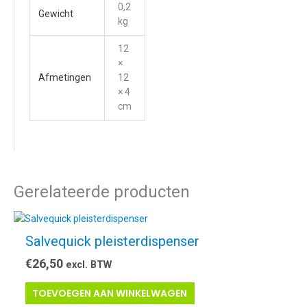
0,2
Gewicht
kg
12
×
Afmetingen
12
× 4
cm
Gerelateerde producten
Salvequick pleisterdispenser
€
26,50
excl. BTW
TOEVOEGEN AAN WINKELWAGEN