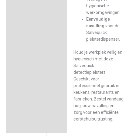
hygiënische
werkomgevingen.
Eenvoudige
navulling
voor de
Salvequick
pleisterdispenser.
Houd je werkplek veilig en
hygiënisch met deze
Salvequick
detectiepleisters.
Geschikt voor
professioneel gebruik in
keukens, restaurants en
fabrieken. Bestel vandaag
nog jouw navulling en
zorg voor een efficiënte
eerstehulpuitrusting.