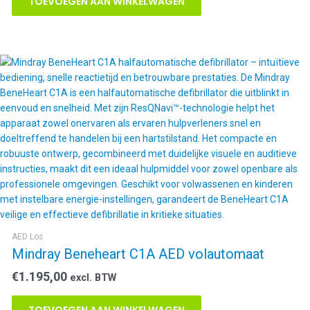
TOEVOEGEN AAN WINKELWAGEN
AED Los
Mindray Beneheart C1A AED volautomaat
€
1.195,00
excl. BTW