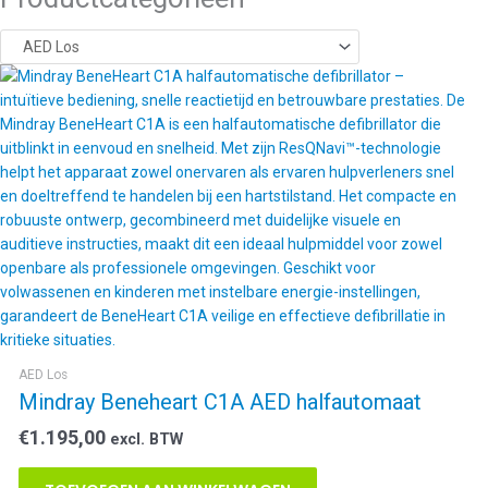
AED Los
Mindray Beneheart C1A AED halfautomaat
€
1.195,00
excl. BTW