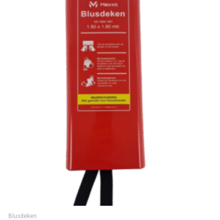
Blusdeken