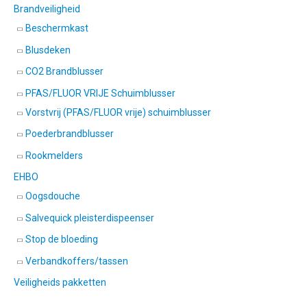
Brandveiligheid
Beschermkast
Blusdeken
CO2 Brandblusser
PFAS/FLUOR VRIJE Schuimblusser
Vorstvrij (PFAS/FLUOR vrije) schuimblusser
Poederbrandblusser
Rookmelders
EHBO
Oogsdouche
Salvequick pleisterdispeenser
Stop de bloeding
Verbandkoffers/tassen
Veiligheids pakketten